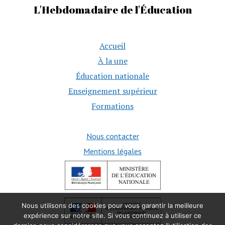
L'Hebdomadaire de l'Éducation
Accueil
À la une
Éducation nationale
Enseignement supérieur
Formations
Nous contacter
Mentions légales
Nous utilisons des cookies pour vous garantir la meilleure
expérience sur notre site. Si vous continuez à utiliser ce