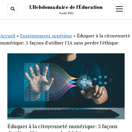
L'Hebdomadaire de l'Éducation
ouvrir
menu
9 août 2026
Accueil
»
Enseignement supérieur
»
Éduquer à la citoyenneté
numérique: 5 façons d'utiliser l'IA sans perdre l'éthique
Éduquer à la citoyenneté numérique: 5 façons