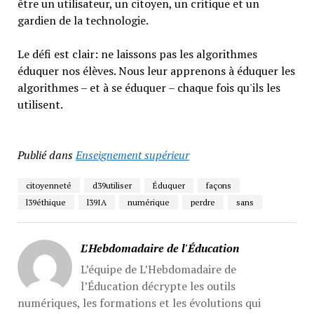
être un utilisateur, un citoyen, un critique et un
gardien de la technologie.
Le défi est clair: ne laissons pas les algorithmes
éduquer nos élèves. Nous leur apprenons à éduquer les
algorithmes – et à se éduquer – chaque fois qu'ils les
utilisent.
Publié dans
Enseignement supérieur
citoyenneté
d39utiliser
Éduquer
façons
l39éthique
l39IA
numérique
perdre
sans
L'Hebdomadaire de l'Éducation
L’équipe de L’Hebdomadaire de
l’Éducation décrypte les outils
numériques, les formations et les évolutions qui