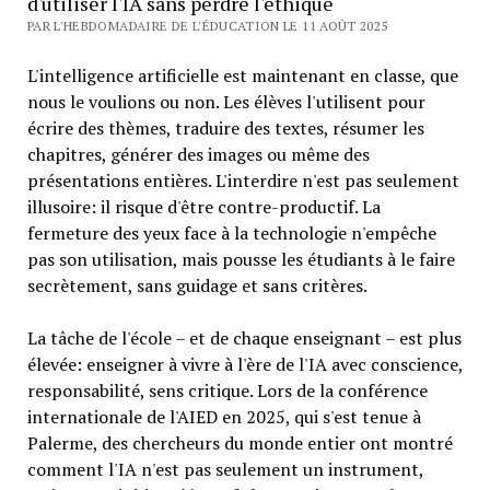
d'utiliser l'IA sans perdre l'éthique
PAR L'HEBDOMADAIRE DE L'ÉDUCATION LE 11 AOÛT 2025
L'intelligence artificielle est maintenant en classe, que
nous le voulions ou non. Les élèves l'utilisent pour
écrire des thèmes, traduire des textes, résumer les
chapitres, générer des images ou même des
présentations entières. L'interdire n'est pas seulement
illusoire: il risque d'être contre-productif. La
fermeture des yeux face à la technologie n'empêche
pas son utilisation, mais pousse les étudiants à le faire
secrètement, sans guidage et sans critères.
La tâche de l'école – et de chaque enseignant – est plus
élevée: enseigner à vivre à l'ère de l'IA avec conscience,
responsabilité, sens critique. Lors de la conférence
internationale de l'AIED en 2025, qui s'est tenue à
Palerme, des chercheurs du monde entier ont montré
comment l'IA n'est pas seulement un instrument,