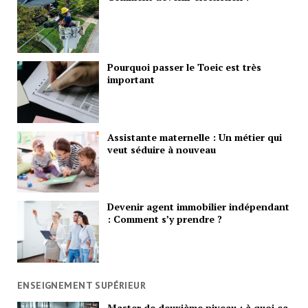
Pourquoi passer le Toeic est très
important
Assistante maternelle : Un métier qui
veut séduire à nouveau
Devenir agent immobilier indépendant
: Comment s’y prendre ?
ENSEIGNEMENT SUPÉRIEUR
Master de deuxième niveau : à quoi ça