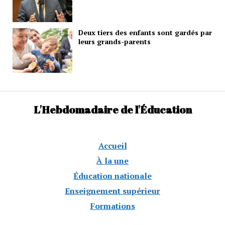
Deux tiers des enfants sont gardés par
leurs grands-parents
L'Hebdomadaire de l'Éducation
Accueil
À la une
Éducation nationale
Enseignement supérieur
Formations