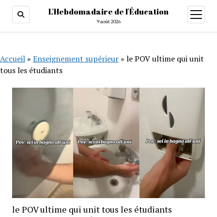
L'Hebdomadaire de l'Éducation
ouvrir
menu
9 août 2026
Accueil
»
Enseignement supérieur
»
le POV ultime qui unit
tous les étudiants
le POV ultime qui unit tous les étudiants