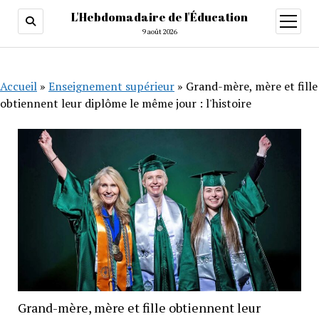
L'Hebdomadaire de l'Éducation
ouvrir
menu
9 août 2026
Accueil
»
Enseignement supérieur
»
Grand-mère, mère et fille
obtiennent leur diplôme le même jour : l'histoire
Grand-mère, mère et fille obtiennent leur