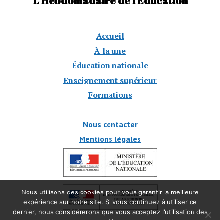
L'Hebdomadaire de l'Éducation
Accueil
À la une
Éducation nationale
Enseignement supérieur
Formations
Nous contacter
Mentions légales
Nous utilisons des cookies pour vous garantir la meilleure
expérience sur notre site. Si vous continuez à utiliser ce
dernier, nous considérerons que vous acceptez l'utilisation des