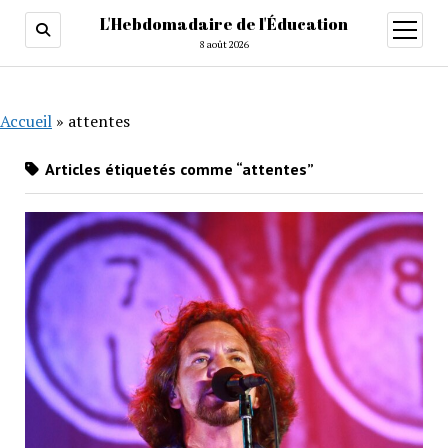
L'Hebdomadaire de l'Éducation
ouvrir
menu
8 août 2026
Accueil
»
attentes
Articles étiquetés comme “attentes”