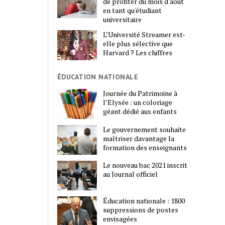
de profiter du mois d'août
en tant qu'étudiant
universitaire
L’Université Streamer est-
elle plus sélective que
Harvard ? Les chiffres
ÉDUCATION NATIONALE
Journée du Patrimoine à
l’Elysée : un coloriage
géant dédié aux enfants
Le gouvernement souhaite
maîtriser davantage la
formation des enseignants
Le nouveau bac 2021 inscrit
au Journal officiel
Éducation nationale : 1800
suppressions de postes
envisagées