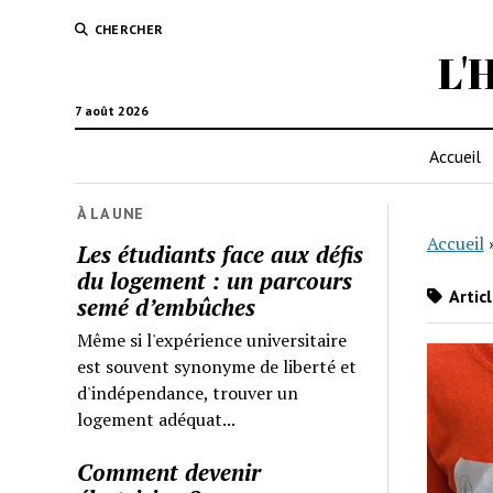
CHERCHER
L'
7 août 2026
Accueil
À LA UNE
Accueil
Les étudiants face aux défis
du logement : un parcours
Artic
semé d’embûches
Même si l'expérience universitaire
est souvent synonyme de liberté et
d'indépendance, trouver un
logement adéquat...
Comment devenir