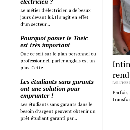
électricien ?
Le métier d’électricien a de beaux
jours devant lui. Il s’agit en effet
d’un secteur...
Pourquoi passer le Toeic
est très important
Que ce soit sur le plan personnel ou
professionnel, parler anglais est un
Intim
plus. Cette...
rend 
Les étudiants sans garants
PAR L'HEB
ont une solution pour
Parfois,
emprunter !
transfo
Les étudiants sans garants dans le
besoin d’argent peuvent obtenir un
prêt étudiant garanti par...