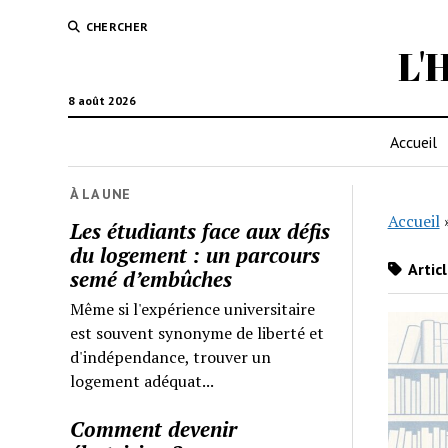
CHERCHER
L'
8 août 2026
Accueil
À LA UNE
Accueil
Les étudiants face aux défis
du logement : un parcours
Artic
semé d’embûches
Même si l'expérience universitaire
est souvent synonyme de liberté et
d'indépendance, trouver un
logement adéquat...
Comment devenir