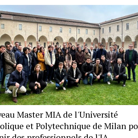
eau Master MIA de l'Université
olique et Polytechnique de Milan p
nir des professionnels de l'IA