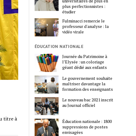
universitaires de plus en
plus perfectionnistes :
étudier
Fulminacci remercie le
professeur d'analyse : la
vidéo virale
ÉDUCATION NATIONALE
Journée du Patrimoine à
l’Elysée : un coloriage
géant dédié aux enfants
Le gouvernement souhaite
maîtriser davantage la
formation des enseignants
Le nouveau bac 2021 inscrit
au Journal officiel
 titre à
Éducation nationale : 1800
suppressions de postes
envisagées