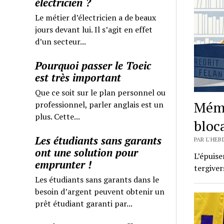
électricien ?
Le métier d’électricien a de beaux
jours devant lui. Il s’agit en effet
d’un secteur...
Pourquoi passer le Toeic
est très important
Que ce soit sur le plan personnel ou
Mémo
professionnel, parler anglais est un
plus. Cette...
bloc
Les étudiants sans garants
PAR L'HEB
ont une solution pour
L’épuise
emprunter !
tergiver
Les étudiants sans garants dans le
besoin d’argent peuvent obtenir un
prêt étudiant garanti par...