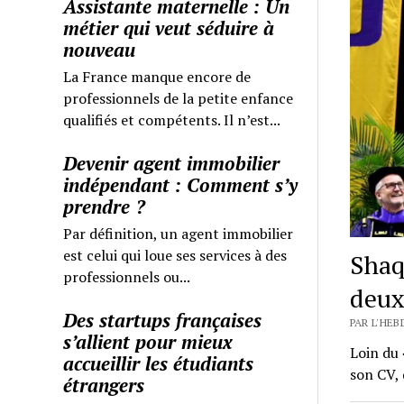
Assistante maternelle : Un
métier qui veut séduire à
nouveau
La France manque encore de
professionnels de la petite enfance
qualifiés et compétents. Il n’est...
Devenir agent immobilier
indépendant : Comment s’y
prendre ?
Par définition, un agent immobilier
est celui qui loue ses services à des
Shaq
professionnels ou...
deux
Des startups françaises
PAR L'HEB
s’allient pour mieux
Loin du 
accueillir les étudiants
son CV, 
étrangers