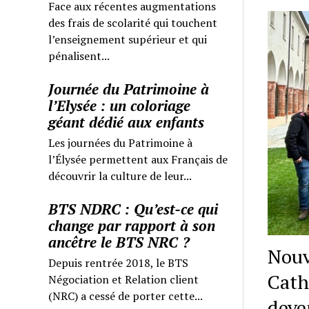
Face aux récentes augmentations
des frais de scolarité qui touchent
l’enseignement supérieur et qui
pénalisent...
Journée du Patrimoine à
l’Elysée : un coloriage
géant dédié aux enfants
Les journées du Patrimoine à
l’Élysée permettent aux Français de
découvrir la culture de leur...
BTS NDRC : Qu’est-ce qui
change par rapport à son
ancêtre le BTS NRC ?
Nouv
Depuis rentrée 2018, le BTS
Cath
Négociation et Relation client
(NRC) a cessé de porter cette...
deve