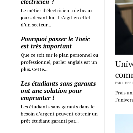
électricien ?
Le métier d’électricien a de beaux
jours devant lui. Il s’agit en effet
d’un secteur...
Pourquoi passer le Toeic
est très important
Que ce soit sur le plan personnel ou
Univ
professionnel, parler anglais est un
plus. Cette...
comm
Les étudiants sans garants
PAR L'HEB
ont une solution pour
Frais un
emprunter !
l'univer
Les étudiants sans garants dans le
besoin d’argent peuvent obtenir un
prêt étudiant garanti par...