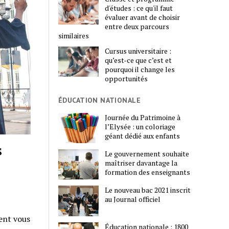
d'études : ce qu'il faut
évaluer avant de choisir
entre deux parcours
similaires
Cursus universitaire :
qu’est-ce que c’est et
pourquoi il change les
opportunités
ÉDUCATION NATIONALE
Journée du Patrimoine à
l’Elysée : un coloriage
géant dédié aux enfants
s
Le gouvernement souhaite
maîtriser davantage la
formation des enseignants
Le nouveau bac 2021 inscrit
au Journal officiel
ment vous
Éducation nationale : 1800