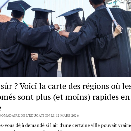
sûr ? Voici la carte des régions où le
ômés sont plus (et moins) rapides en
e
BDOMADAIRE DE L'ÉDUCATION LE 12 MARS 2026
s-vous déjà demandé si l'air d'une certaine ville pouvait vrai