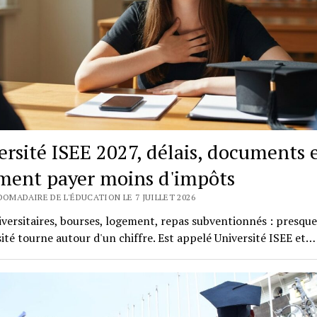
ersité ISEE 2027, délais, documents 
ent payer moins d'impôts
DOMADAIRE DE L'ÉDUCATION LE 7 JUILLET 2026
iversitaires, bourses, logement, repas subventionnés : presque
sité tourne autour d'un chiffre. Est appelé Université ISEE et…