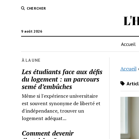
CHERCHER
L'
9 août 2026
Accueil
À LA UNE
Accueil
Les étudiants face aux défis
du logement : un parcours
Artic
semé d’embûches
Même si l'expérience universitaire
est souvent synonyme de liberté et
d'indépendance, trouver un
logement adéquat...
Comment devenir