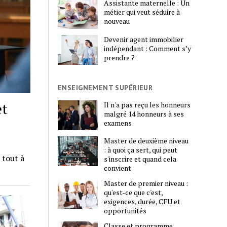
Assistante maternelle : Un
métier qui veut séduire à
nouveau
Devenir agent immobilier
indépendant : Comment s’y
prendre ?
ENSEIGNEMENT SUPÉRIEUR
et
Il n'a pas reçu les honneurs
malgré 14 honneurs à ses
examens
Master de deuxième niveau
: à quoi ça sert, qui peut
 tout à
s'inscrire et quand cela
convient
Master de premier niveau :
qu'est-ce que c'est,
exigences, durée, CFU et
opportunités
Classe et programme