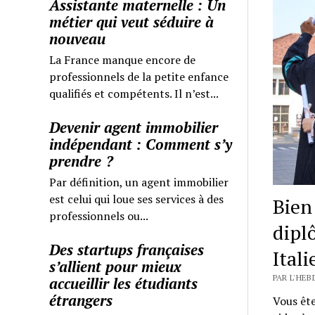
Assistante maternelle : Un
métier qui veut séduire à
nouveau
La France manque encore de
professionnels de la petite enfance
qualifiés et compétents. Il n’est...
Devenir agent immobilier
indépendant : Comment s’y
prendre ?
Par définition, un agent immobilier
est celui qui loue ses services à des
Bien 
professionnels ou...
dipl
Des startups françaises
Itali
s’allient pour mieux
PAR L'HE
accueillir les étudiants
étrangers
Vous ête