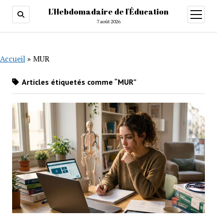
L'Hebdomadaire de l'Éducation
ouvrir
menu
7 août 2026
Accueil
»
MUR
Articles étiquetés comme “MUR”