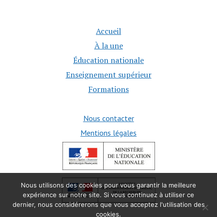
Accueil
À la une
Éducation nationale
Enseignement supérieur
Formations
Nous contacter
Mentions légales
Nous utilisons des cookies pour vous garantir la meilleure
expérience sur notre site. Si vous continuez à utiliser ce
dernier, nous considérerons que vous acceptez l'utilisation des
cookies.