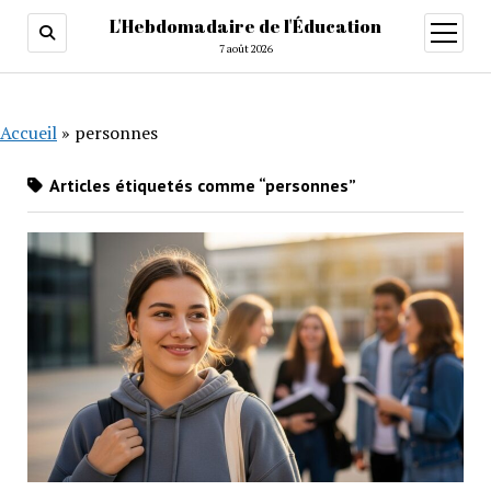
L'Hebdomadaire de l'Éducation
ouvrir
menu
7 août 2026
Accueil
»
personnes
Articles étiquetés comme “personnes”