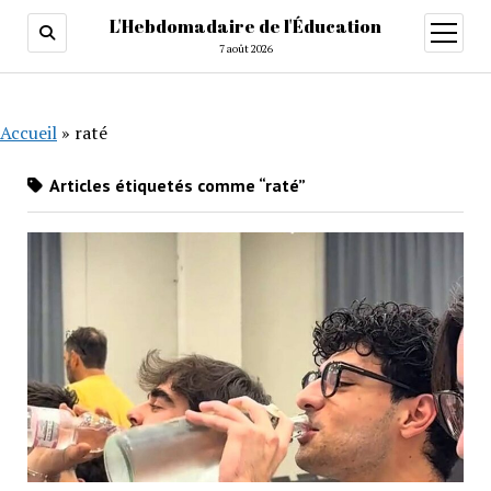
L'Hebdomadaire de l'Éducation
ouvrir
menu
7 août 2026
Accueil
»
raté
Articles étiquetés comme “raté”