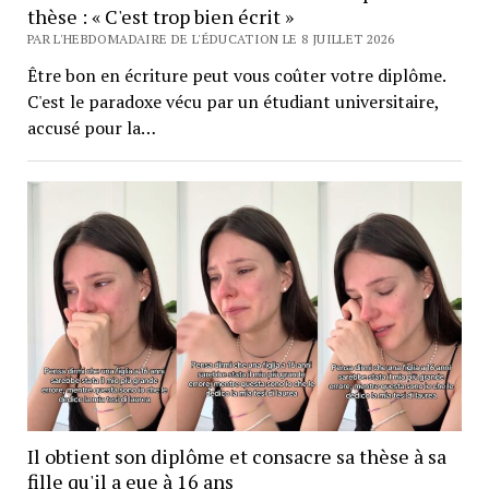
thèse : « C'est trop bien écrit »
PAR L'HEBDOMADAIRE DE L'ÉDUCATION LE 8 JUILLET 2026
Être bon en écriture peut vous coûter votre diplôme.
C'est le paradoxe vécu par un étudiant universitaire,
accusé pour la…
Il obtient son diplôme et consacre sa thèse à sa
fille qu'il a eue à 16 ans