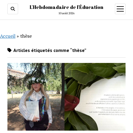
L'Hebdomadaire de l'Éducation
ouvrir
menu
10 août 2026
Accueil
»
thèse
Articles étiquetés comme “thèse”