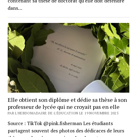
contenant sa thèse de doctorat qu'elle doit défendre
dans…
Elle obtient son diplôme et dédie sa thèse à son
professeur de lycée qui ne croyait pas en elle
PAR L'HEBDOMADAIRE DE L'ÉDUCATION LE 19 NOVEMBRE 2025
Source : TikTok @pink.fisherman Les étudiants
partagent souvent des photos des dédicaces de leurs