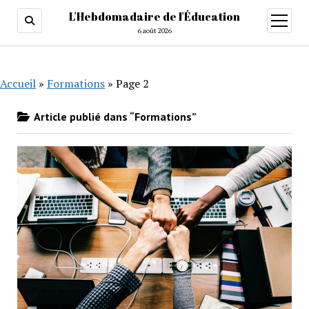
L'Hebdomadaire de l'Éducation
ouvrir
menu
6 août 2026
Accueil
»
Formations
»
Page 2
Article publié dans “Formations”