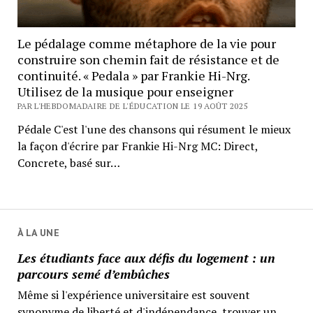
Le pédalage comme métaphore de la vie pour
construire son chemin fait de résistance et de
continuité. « Pedala » par Frankie Hi-Nrg.
Utilisez de la musique pour enseigner
PAR L'HEBDOMADAIRE DE L'ÉDUCATION LE 19 AOÛT 2025
Pédale C'est l'une des chansons qui résument le mieux
la façon d'écrire par Frankie Hi-Nrg MC: Direct,
Concrete, basé sur…
À LA UNE
Les étudiants face aux défis du logement : un
parcours semé d’embûches
Même si l'expérience universitaire est souvent
synonyme de liberté et d'indépendance, trouver un