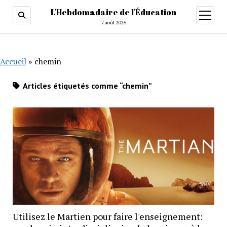
L'Hebdomadaire de l'Éducation
ouvrir
menu
7 août 2026
Accueil
»
chemin
Articles étiquetés comme “chemin”
Utilisez le Martien pour faire l'enseignement: