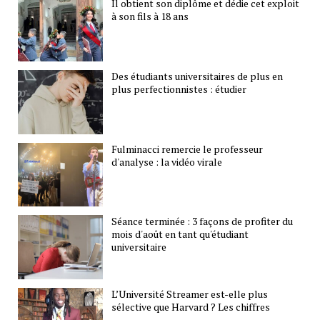
Il obtient son diplôme et dédie cet exploit
à son fils à 18 ans
Des étudiants universitaires de plus en
plus perfectionnistes : étudier
Fulminacci remercie le professeur
d'analyse : la vidéo virale
Séance terminée : 3 façons de profiter du
mois d'août en tant qu'étudiant
universitaire
L’Université Streamer est-elle plus
sélective que Harvard ? Les chiffres