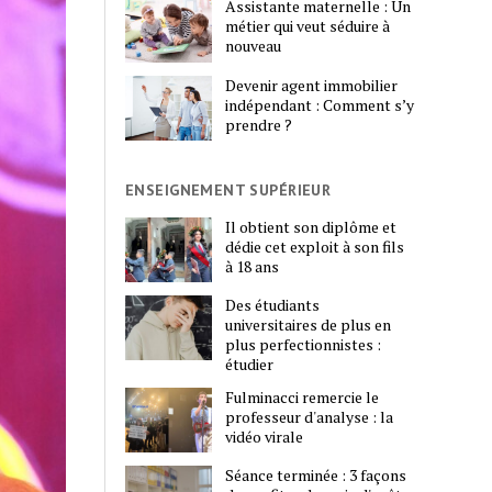
Assistante maternelle : Un
métier qui veut séduire à
nouveau
Devenir agent immobilier
indépendant : Comment s’y
prendre ?
ENSEIGNEMENT SUPÉRIEUR
Il obtient son diplôme et
dédie cet exploit à son fils
à 18 ans
Des étudiants
universitaires de plus en
plus perfectionnistes :
étudier
Fulminacci remercie le
professeur d'analyse : la
vidéo virale
Séance terminée : 3 façons