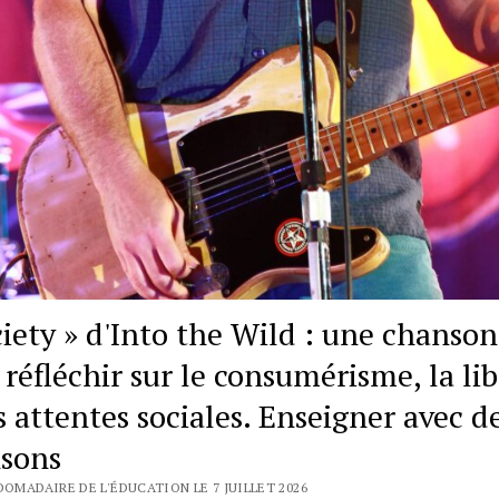
ciety » d'Into the Wild : une chanson
 réfléchir sur le consumérisme, la li
s attentes sociales. Enseigner avec d
sons
DOMADAIRE DE L'ÉDUCATION LE 7 JUILLET 2026