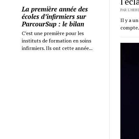
l'écl
La première année des
PAR L'HE
écoles d’infirmiers sur
Il y a u
ParcourSup : le bilan
compte
C’est une première pour les
instituts de formation en soins
infirmiers. Ils ont cette année...