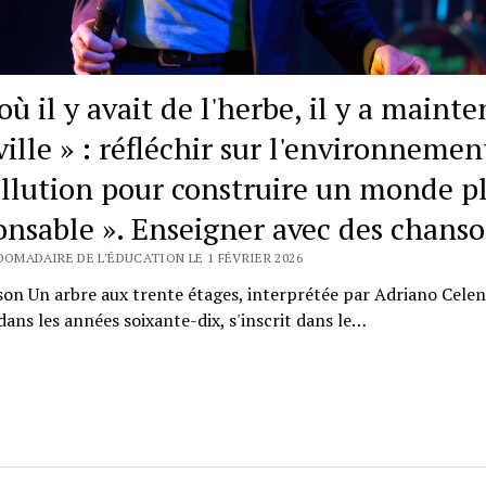
où il y avait de l'herbe, il y a maint
ille » : réfléchir sur l'environnemen
ollution pour construire un monde pl
onsable ». Enseigner avec des chans
DOMADAIRE DE L'ÉDUCATION LE 1 FÉVRIER 2026
on Un arbre aux trente étages, interprétée par Adriano Cele
dans les années soixante-dix, s'inscrit dans le…