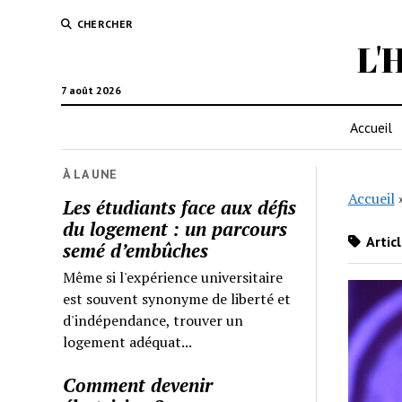
CHERCHER
L'
7 août 2026
Accueil
À LA UNE
Accueil
Les étudiants face aux défis
du logement : un parcours
Artic
semé d’embûches
Même si l'expérience universitaire
est souvent synonyme de liberté et
d'indépendance, trouver un
logement adéquat...
Comment devenir