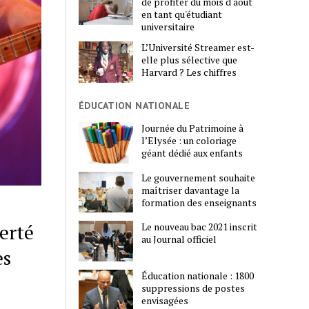
de profiter du mois d'août
en tant qu'étudiant
universitaire
L’Université Streamer est-
elle plus sélective que
Harvard ? Les chiffres
ÉDUCATION NATIONALE
Journée du Patrimoine à
l’Elysée : un coloriage
géant dédié aux enfants
Le gouvernement souhaite
maîtriser davantage la
formation des enseignants
berté
Le nouveau bac 2021 inscrit
au Journal officiel
es
Éducation nationale : 1800
suppressions de postes
envisagées