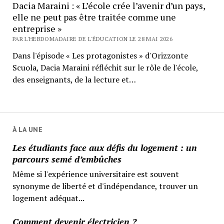
Dacia Maraini : « L’école crée l’avenir d’un pays,
elle ne peut pas être traitée comme une
entreprise »
PAR L'HEBDOMADAIRE DE L'ÉDUCATION LE 28 MAI 2026
Dans l'épisode « Les protagonistes » d'Orizzonte
Scuola, Dacia Maraini réfléchit sur le rôle de l'école,
des enseignants, de la lecture et…
À LA UNE
Les étudiants face aux défis du logement : un
parcours semé d’embûches
Même si l'expérience universitaire est souvent
synonyme de liberté et d'indépendance, trouver un
logement adéquat...
Comment devenir électricien ?