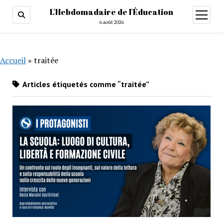
L'Hebdomadaire de l'Éducation
ouvrir
menu
6 août 2026
Accueil
»
traitée
Articles étiquetés comme “traitée”