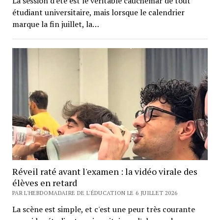
La session d'été est le véritable cauchemar de tout
étudiant universitaire, mais lorsque le calendrier
marque la fin juillet, la…
Réveil raté avant l'examen : la vidéo virale des
élèves en retard
PAR L'HEBDOMADAIRE DE L'ÉDUCATION LE 6 JUILLET 2026
La scène est simple, et c'est une peur très courante