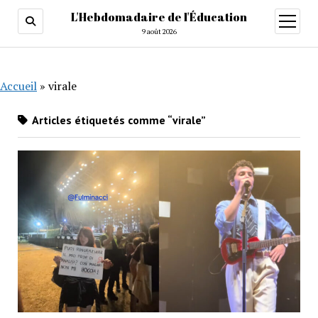
L'Hebdomadaire de l'Éducation
ouvrir
menu
9 août 2026
Accueil
»
virale
Articles étiquetés comme “virale”