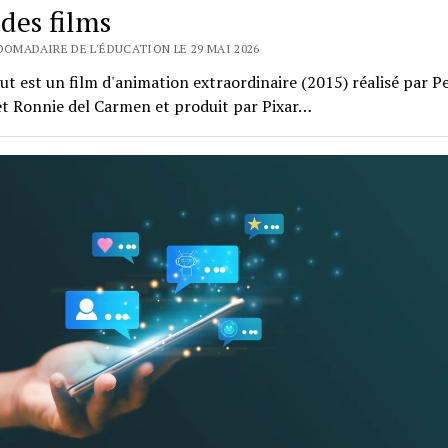
 des films
DOMADAIRE DE L'ÉDUCATION LE 29 MAI 2026
ut est un film d'animation extraordinaire (2015) réalisé par P
et Ronnie del Carmen et produit par Pixar…