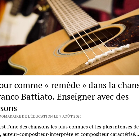
our comme « remède » dans la chan
ranco Battiato. Enseigner avec des
sons
BDOMADAIRE DE L'ÉDUCATION LE 7 AOÛT 2026
est l'une des chansons les plus connues et les plus intenses d
o, auteur-compositeur-interprète et compositeur caractérisé