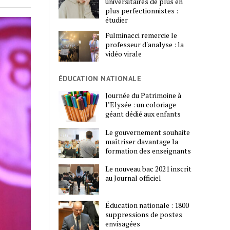
universitaires de plus en
plus perfectionnistes :
étudier
Fulminacci remercie le
professeur d'analyse : la
vidéo virale
ÉDUCATION NATIONALE
Journée du Patrimoine à
l’Elysée : un coloriage
géant dédié aux enfants
Le gouvernement souhaite
maîtriser davantage la
formation des enseignants
Le nouveau bac 2021 inscrit
au Journal officiel
Éducation nationale : 1800
suppressions de postes
envisagées