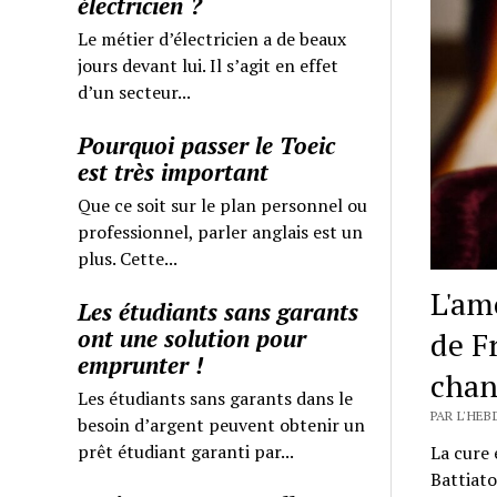
électricien ?
Le métier d’électricien a de beaux
jours devant lui. Il s’agit en effet
d’un secteur...
Pourquoi passer le Toeic
est très important
Que ce soit sur le plan personnel ou
professionnel, parler anglais est un
plus. Cette...
L'am
Les étudiants sans garants
ont une solution pour
de F
emprunter !
chan
Les étudiants sans garants dans le
PAR L'HE
besoin d’argent peuvent obtenir un
prêt étudiant garanti par...
La cure 
Battiat