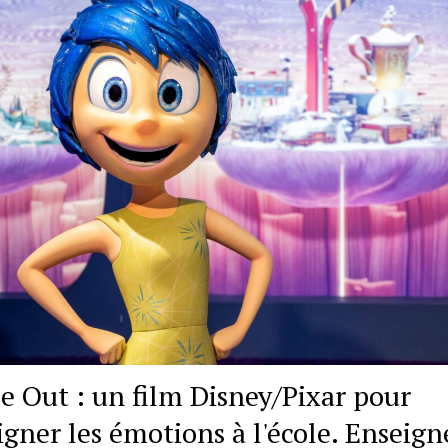
de Out : un film Disney/Pixar pour
igner les émotions à l'école. Enseign