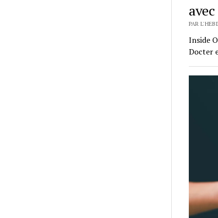
avec
PAR L'HEB
Inside O
Docter 