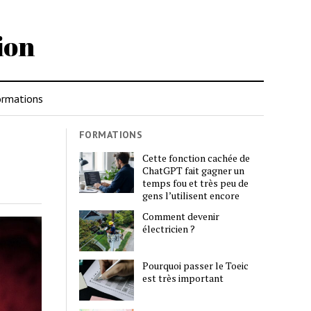
ion
rmations
FORMATIONS
Cette fonction cachée de
ChatGPT fait gagner un
temps fou et très peu de
gens l’utilisent encore
Comment devenir
électricien ?
Pourquoi passer le Toeic
est très important