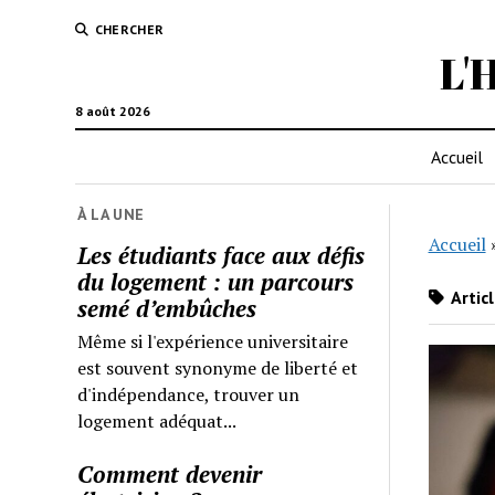
CHERCHER
L'
8 août 2026
Accueil
À LA UNE
Accueil
Les étudiants face aux défis
du logement : un parcours
Artic
semé d’embûches
Même si l'expérience universitaire
est souvent synonyme de liberté et
d'indépendance, trouver un
logement adéquat...
Comment devenir