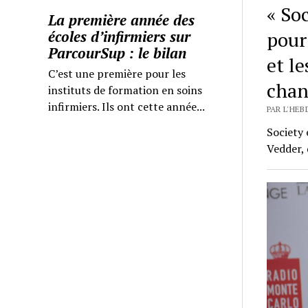
« So
La première année des
écoles d’infirmiers sur
pour
ParcourSup : le bilan
et le
C’est une première pour les
chan
instituts de formation en soins
infirmiers. Ils ont cette année...
PAR L'HEB
Society 
Vedder, 