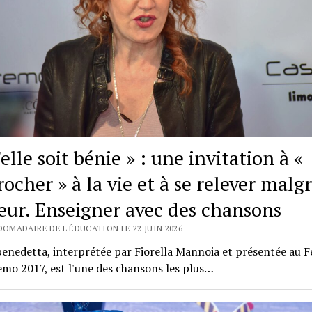
elle soit bénie » : une invitation à «
rocher » à la vie et à se relever malgr
eur. Enseigner avec des chansons
DOMADAIRE DE L'ÉDUCATION LE 22 JUIN 2026
benedetta, interprétée par Fiorella Mannoia et présentée au Fe
mo 2017, est l'une des chansons les plus…