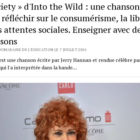
ciety » d'Into the Wild : une chanson
 réfléchir sur le consumérisme, la li
s attentes sociales. Enseigner avec d
sons
DOMADAIRE DE L'ÉDUCATION LE 7 JUILLET 2026
est une chanson écrite par Jerry Hannan et rendue célèbre pa
qui l'a interprétée dans la bande…